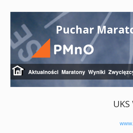
Puchar Marat
Aktualności
Maratony
Wyniki
Zwycięzc
UKS
www.