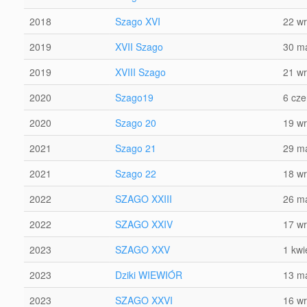
2018
Szago XVI
22 wr
2019
XVII Szago
30 m
2019
XVIII Szago
21 wr
2020
Szago19
6 cz
2020
Szago 20
19 wr
2021
Szago 21
29 m
2021
Szago 22
18 wr
2022
SZAGO XXIII
26 m
2022
SZAGO XXIV
17 wr
2023
SZAGO XXV
1 kwi
2023
Dziki WIEWIÓR
13 m
2023
SZAGO XXVI
16 wr