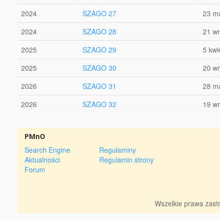
2024
SZAGO 27
23 m
2024
SZAGO 28
21 wr
2025
SZAGO 29
5 kwi
2025
SZAGO 30
20 wr
2026
SZAGO 31
28 m
2026
SZAGO 32
19 wr
PMnO
Search Engine
Regulaminy
Aktualności
Regulamin strony
Forum
Wszelkie prawa zas