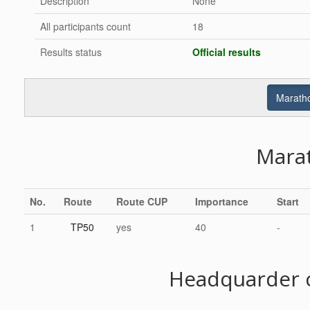
Description
None
All participants count
18
Results status
Official results
Maratho
Mara
No.
Route
Route CUP
Importance
Start
1
TP50
yes
40
-
Headquarder c