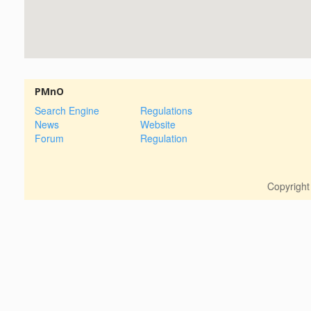
PMnO
Search Engine
Regulations
News
Website
Forum
Regulation
Copyrigh