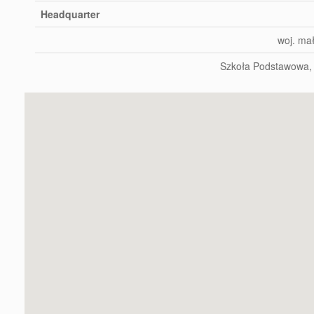
Headquarter
woj. ma
Szkoła Podstawowa,