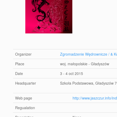
Organizer
Zgromadzenie Wędrownicze / & Ko
Place
woj. małopolskie - Gładyszów
Date
3 - 4 oct 2015
Headquarter
Szkoła Podstawowa, Gładyszów 7
Web page
http://www.jaszczur.info/i
Regualation