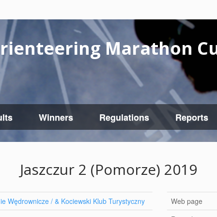
rienteering Marathon C
lts
Winners
Regulations
Reports
Jaszczur 2 (Pomorze) 2019
e Wędrownicze / & Kociewski Klub Turystyczny
Web page