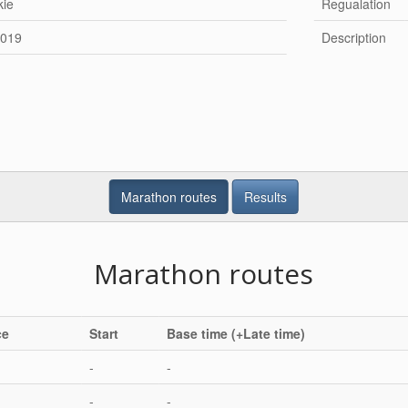
kie
Regualation
2019
Description
Marathon routes
Results
Marathon routes
ce
Start
Base time (+Late time)
-
-
-
-