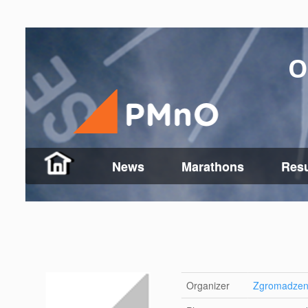
O
News
Marathons
Resu
Organizer
Zgromadzeni