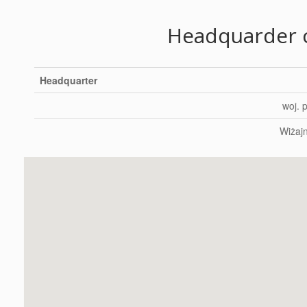
Headquarder c
Headquarter
woj. 
Wiżajn