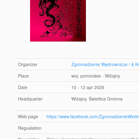
Organizer
Zgromadzenie Wędrownicze / & Ko
Place
woj. pomorskie - Wiżajny
Date
10 - 12 apr 2026
Headquarter
Wiżajny, Świetlica Gminna
Web page
https://www.facebook.com/ZgromadzenieWedr
Regualation