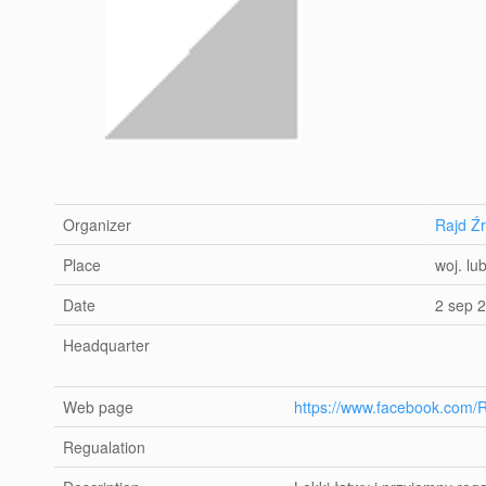
Organizer
Rajd Źr
Place
woj. lu
Date
2 sep 
Headquarter
Web page
https://www.facebook.com/
Regualation