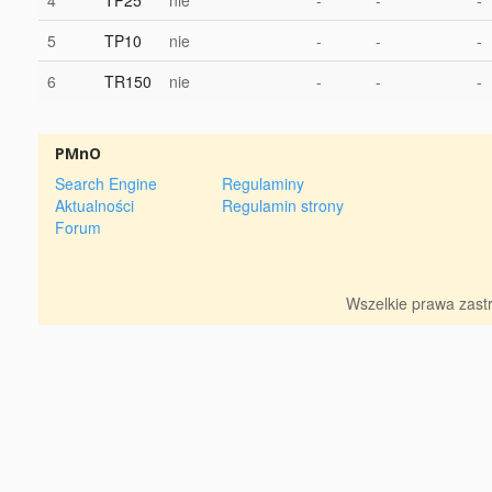
4
TP25
nie
-
-
-
5
TP10
nie
-
-
-
6
TR150
nie
-
-
-
PMnO
Search Engine
Regulaminy
Aktualności
Regulamin strony
Forum
Wszelkie prawa zas