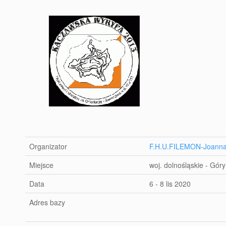
Organizator
F.H.U.FILEMON-Joanna
Miejsce
woj. dolnośląskie - Gór
Data
6 - 8 lis 2020
Adres bazy