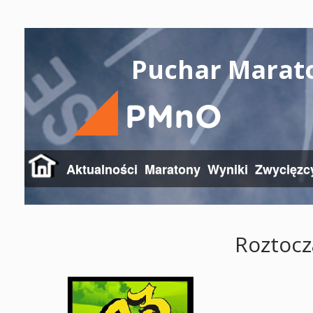
Puchar Marat
Aktualności
Maratony
Wyniki
Zwycięzc
Roztocz