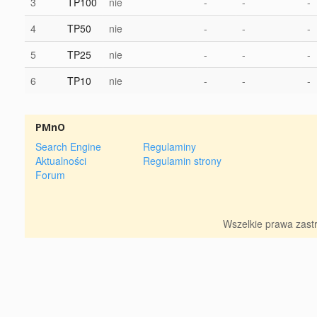
3
TP100
nie
-
-
-
4
TP50
nie
-
-
-
5
TP25
nie
-
-
-
6
TP10
nie
-
-
-
PMnO
Search Engine
Regulaminy
Aktualności
Regulamin strony
Forum
Wszelkie prawa zas