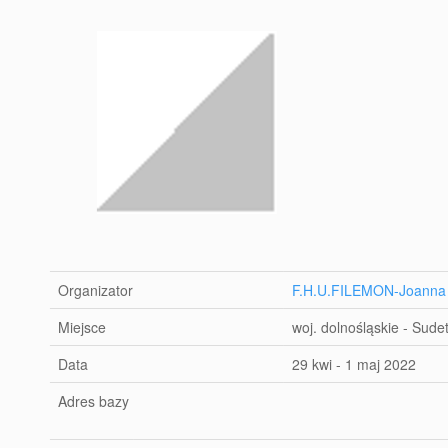
Organizator
F.H.U.FILEMON-Joanna 
Miejsce
woj. dolnośląskie - Sud
Data
29 kwi - 1 maj 2022
Adres bazy