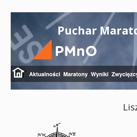
Puchar Marat
Aktualności
Maratony
Wyniki
Zwycięzc
Lis