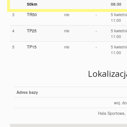
50km
08:30
3
TR50
nie
-
5 kwietn
11:00
4
TP25
nie
-
5 kwietn
11:00
5
TP15
nie
-
5 kwietn
11:00
Lokalizac
Adres bazy
woj. do
Hala Sportowa, 