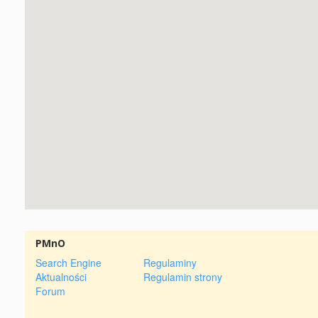
PMnO
Search Engine
Regulaminy
Aktualności
Regulamin strony
Forum