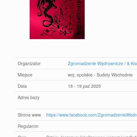
Organizator
Zgromadzenie Wędrownicze / & Koc
Miejsce
woj. opolskie - Sudety Wschodnie
Data
18 - 19 paź 2025
Adres bazy
Strona www
https://www.facebook.com/ZgromadzenieWedr
Regulamin