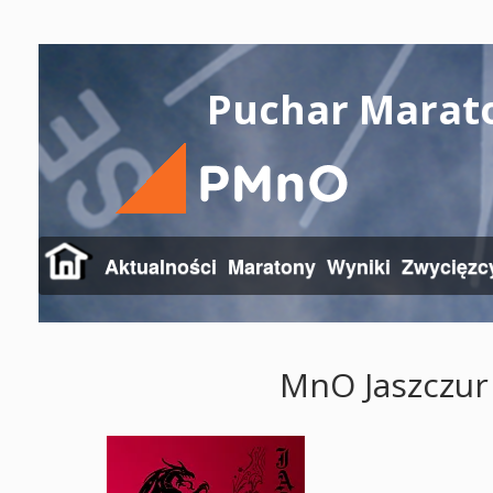
Puchar Marat
Aktualności
Maratony
Wyniki
Zwycięzc
MnO Jaszczur 