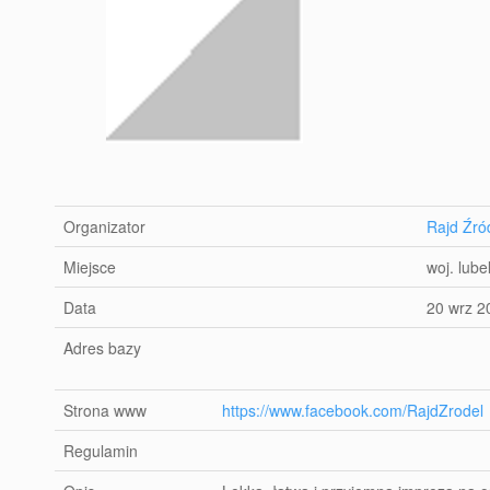
Organizator
Rajd Źró
Miejsce
woj. lube
Data
20 wrz 2
Adres bazy
Strona www
https://www.facebook.com/RajdZrodel
Regulamin