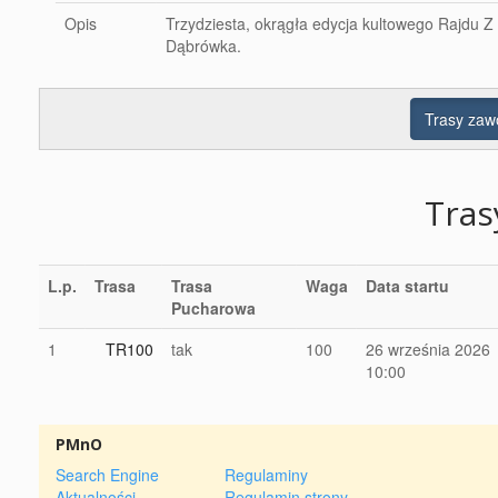
Opis
Trzydziesta, okrągła edycja kultowego Rajdu 
Dąbrówka.
Trasy za
Tra
L.p.
Trasa
Trasa
Waga
Data startu
Pucharowa
1
TR100
tak
100
26 września 2026
10:00
PMnO
Search Engine
Regulaminy
Aktualności
Regulamin strony