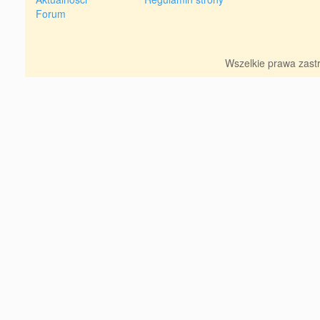
Forum
Wszelkie prawa zas