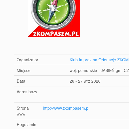
Organizator
Klub Imprez na Orienację ZK
Miejsce
woj. pomorskie - JASIEŃ gm.
Data
26 - 27 wrz 2026
Adres bazy
Strona
http://www.zkompasem.pl
www
Regulamin