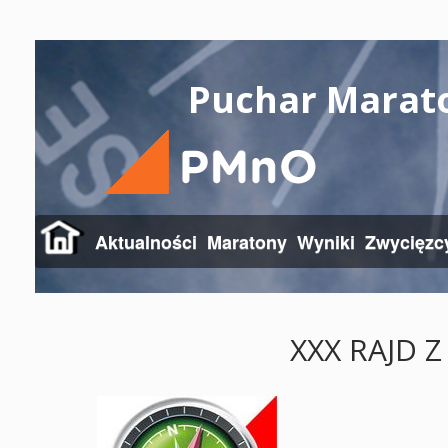
Puchar Marat
Aktualności
Maratony
Wyniki
Zwycięzc
XXX RAJD 