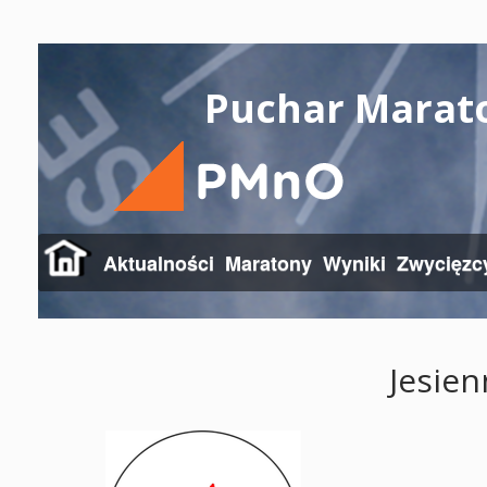
Puchar Marat
Aktualności
Maratony
Wyniki
Zwycięzc
Jesien