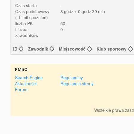
Czas startu
-
Czas podstawowy
8 godz + 0 godz 30 min
(+Limit spóźnień)
liczba PK
50
Liczba
0
zawodników
ID
Zawodnik
Miejscowość
Klub sportowy
PMnO
Search Engine
Regulaminy
Aktualności
Regulamin strony
Forum
Wszelkie prawa zas