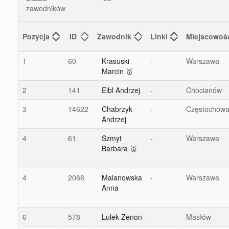
zawodników
Pozycja
ID
Zawodnik
Linki
Miejscowoś
1
60
Krasuski
-
Warszawa
Marcin 🥇
2
141
Eibl Andrzej
-
Chocianów
3
14622
Chabrzyk
-
Częstochow
Andrzej
4
61
Szmyt
-
Warszawa
Barbara 🥉
4
2066
Malanowska
-
Warszawa
Anna
6
578
Lulek Zenon
-
Masłów