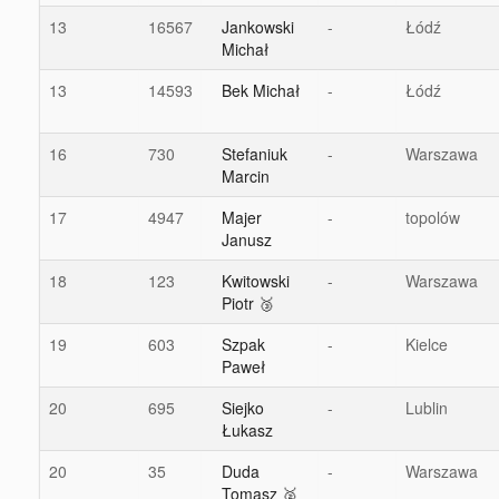
13
16567
Jankowski
-
Łódź
Michał
13
14593
Bek Michał
-
Łódź
16
730
Stefaniuk
-
Warszawa
Marcin
17
4947
Majer
-
topolów
Janusz
18
123
Kwitowski
-
Warszawa
Piotr 🥉
19
603
Szpak
-
Kielce
Paweł
20
695
Siejko
-
Lublin
Łukasz
20
35
Duda
-
Warszawa
Tomasz 🥈