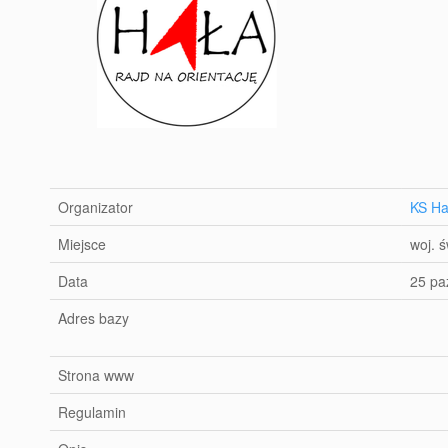
Organizator
KS Ha
Miejsce
woj. ś
Data
25 pa
Adres bazy
Strona www
Regulamin