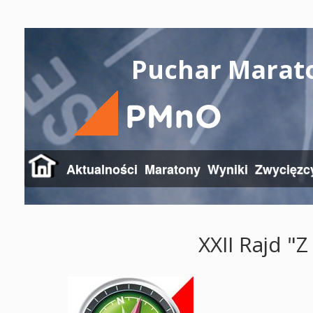
Puchar Marat
Aktualności
Maratony
Wyniki
Zwycięzc
XXII Rajd 