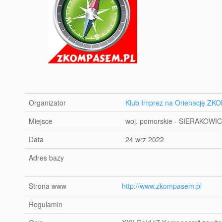
Organizator
Klub Imprez na Orienację Z
Miejsce
woj. pomorskie - SIERAKOWIC
Data
24 wrz 2022
Adres bazy
Strona www
http://www.zkompasem.pl
Regulamin