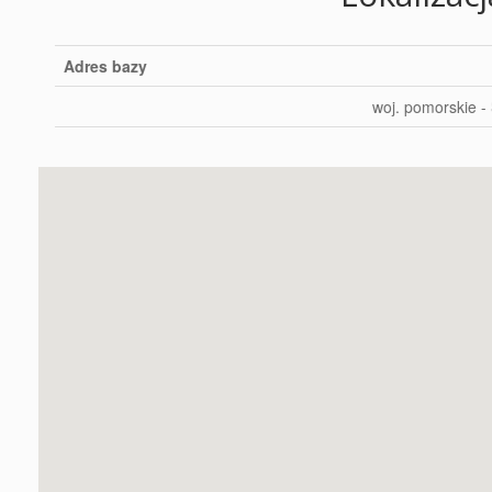
Adres bazy
woj. pomorskie 