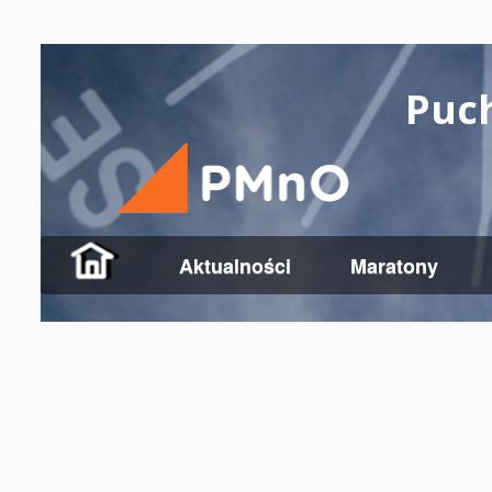
Puc
Aktualności
Maratony