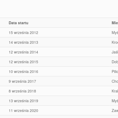
Data startu
Mie
15 września 2012
Myś
14 września 2013
Kro
12 września 2014
Jaś
12 września 2015
Dob
10 września 2016
Pil
9 września 2017
Cho
8 września 2018
Kra
13 września 2019
Myś
11 września 2020
Zaw