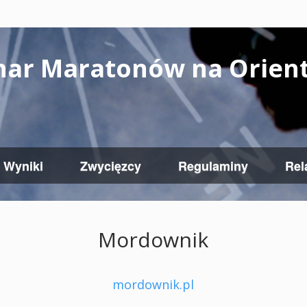
har Maratonów na Orient
Wyniki
Zwycięzcy
Regulaminy
Rel
Mordownik
mordownik.pl