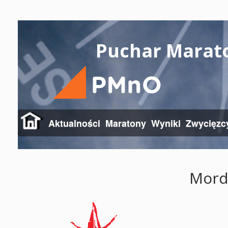
Puchar Marat
Aktualności
Maratony
Wyniki
Zwycięzc
Mord