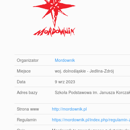
Organizator
Mordownik
Miejsce
woj. dolnośląskie - Jedlina-Zdrój
Data
9 wrz 2023
Adres bazy
Szkoła Podstawowa im. Janusza Korczaka
Strona www
http://mordownik.pl
Regulamin
https://mordownik.pl/index.php/regulami