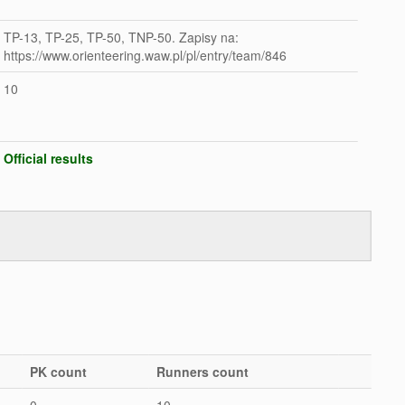
TP-13, TP-25, TP-50, TNP-50. Zapisy na:
https://www.orienteering.waw.pl/pl/entry/team/846
10
Official results
PK count
Runners count