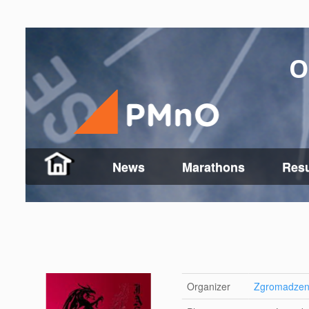
O
News
Marathons
Resu
Organizer
Zgromadzeni