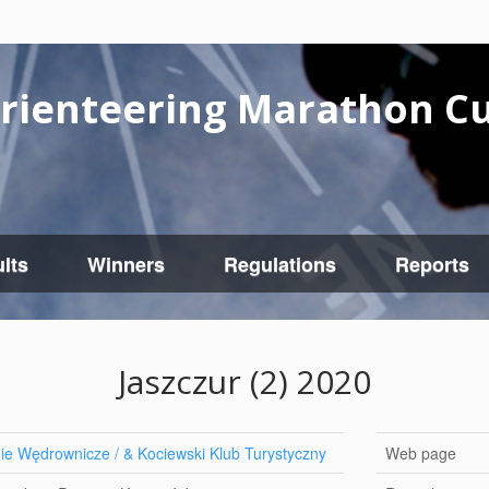
rienteering Marathon C
lts
Winners
Regulations
Reports
Jaszczur (2) 2020
e Wędrownicze / & Kociewski Klub Turystyczny
Web page