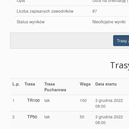
Opis
Ultra na orientację
Liczba zapisanych zawodników
87
Status wyników
Nieoficjalne wyniki
Trasy
Tra
L.p.
Trasa
Trasa
Waga
Data startu
Pucharowa
1
TR100
tak
100
3 grudnia 2022
08:00
2
TP50
tak
50
3 grudnia 2022
08:00