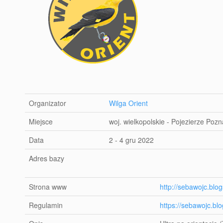
Organizator
Wilga Orient
Miejsce
woj. wielkopolskie - Pojezierze Poz
Data
2 - 4 gru 2022
Adres bazy
Strona www
http://sebawojc.blo
Regulamin
https://sebawojc.bl