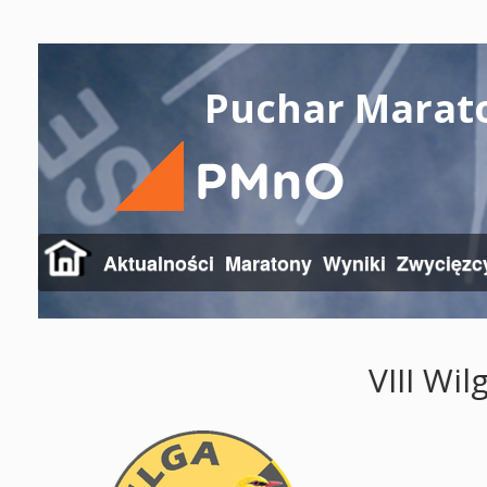
Puchar Marat
Aktualności
Maratony
Wyniki
Zwycięzc
VIII Wi