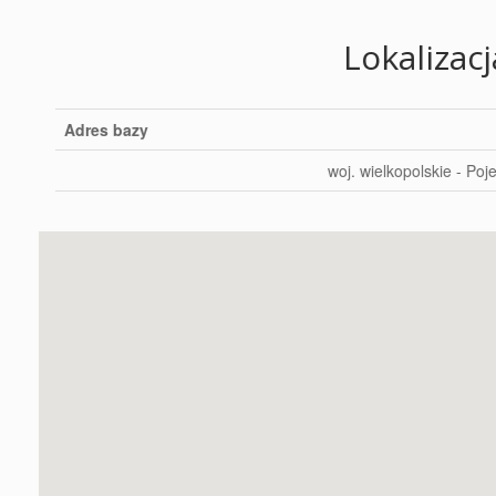
Lokalizac
Adres bazy
woj. wielkopolskie - Po