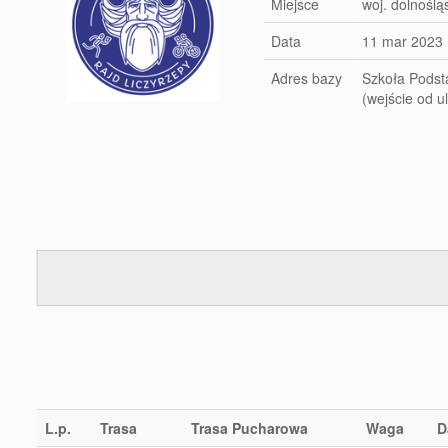
Miejsce
woj. dolnośląs
Data
11 mar 2023
Adres bazy
Szkoła Podsta
(wejście od 
L.p.
Trasa
Trasa Pucharowa
Waga
D