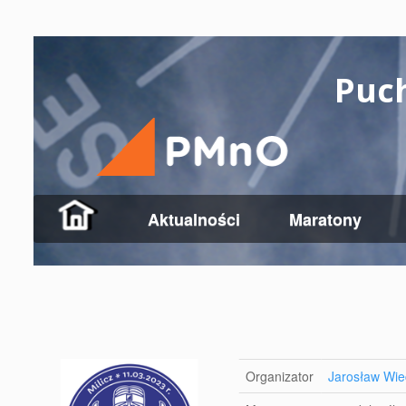
Puc
Aktualności
Maratony
Organizator
Jarosław Wie