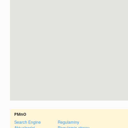
PMnO
Search Engine
Regulaminy
Aktualności
Regulamin strony