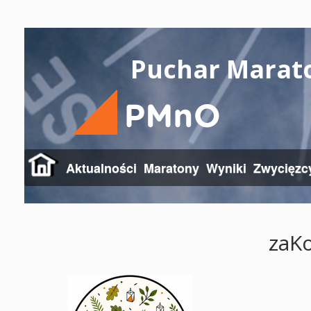
Puchar Marat
Aktualności
Maratony
Wyniki
Zwycięzc
zaK