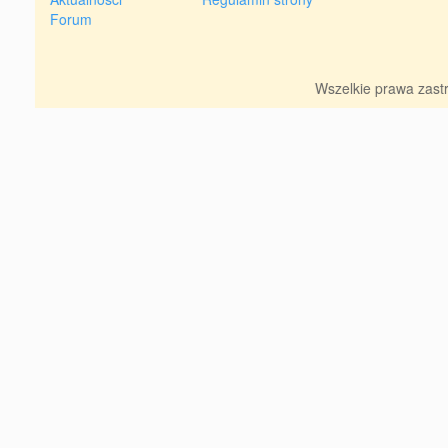
Forum
Wszelkie prawa zas