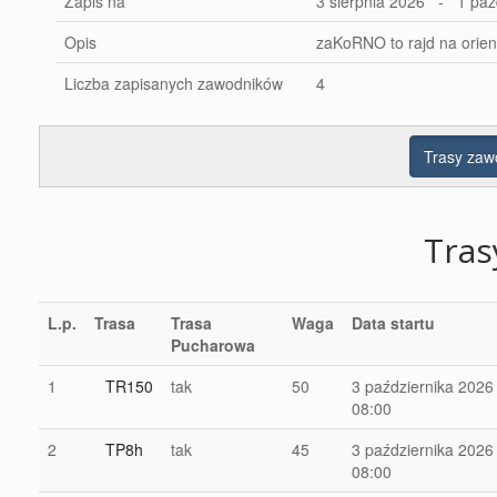
Zapis na
3 sierpnia 2026 - 1 paź
Opis
zaKoRNO to rajd na orien
Liczba zapisanych zawodników
4
Trasy za
Tra
L.p.
Trasa
Trasa
Waga
Data startu
Pucharowa
1
TR150
tak
50
3 października 2026
08:00
2
TP8h
tak
45
3 października 2026
08:00