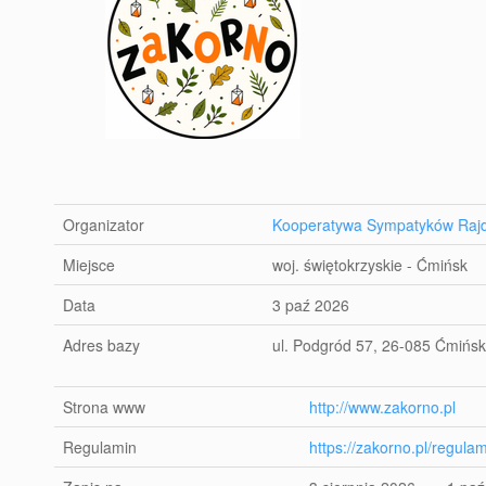
Organizator
Kooperatywa Sympatyków Rajd
Miejsce
woj. świętokrzyskie - Ćmińsk
Data
3 paź 2026
Adres bazy
ul. Podgród 57, 26-085 Ćmińsk
Strona www
http://www.zakorno.pl
Regulamin
https://zakorno.pl/regula