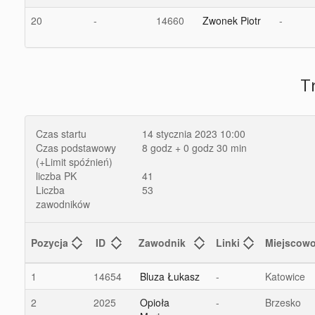
20
-
14660
Zwonek Piotr
-
T
Czas startu
14 stycznia 2023 10:00
Czas podstawowy
8 godz + 0 godz 30 min
(+Limit spóźnień)
liczba PK
41
Liczba
53
zawodników
Pozycja
ID
Zawodnik
Linki
Miejscow
1
14654
Bluza Łukasz
-
Katowice
2
2025
Opioła
-
Brzesko