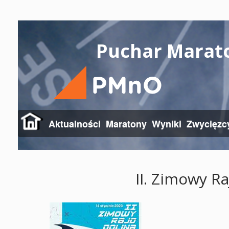
Puchar Marat
Aktualności
Maratony
Wyniki
Zwycięzc
II. Zimowy Ra