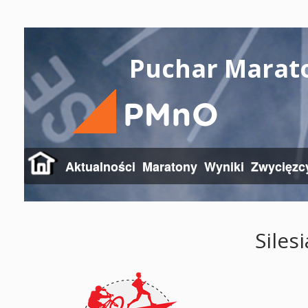
Puchar Marat
Aktualności
Maratony
Wyniki
Zwycięzc
Siles