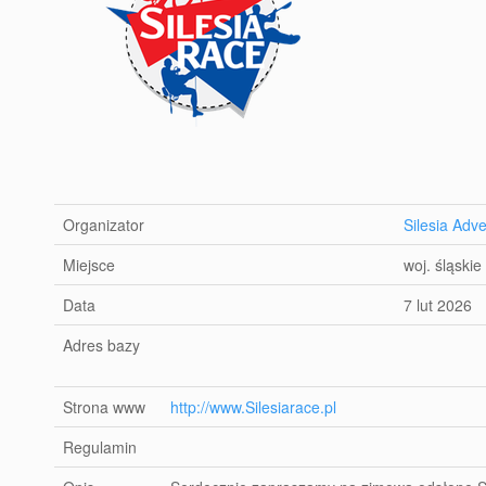
Organizator
Silesia Adv
Miejsce
woj. śląskie
Data
7 lut 2026
Adres bazy
Strona www
http://www.Silesiarace.pl
Regulamin